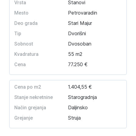
Stanovi
Vrsta
Petrovaradin
Mesto
Stari Majur
Deo grada
Dvorišni
Tip
Dvosoban
Sobnost
55 m2
Kvadratura
77.250 €
Cena
1.404,55 €
Cena po m2
Starogradnja
Stanje nekretnine
Daljinsko
Način grejanja
Struja
Grejanje