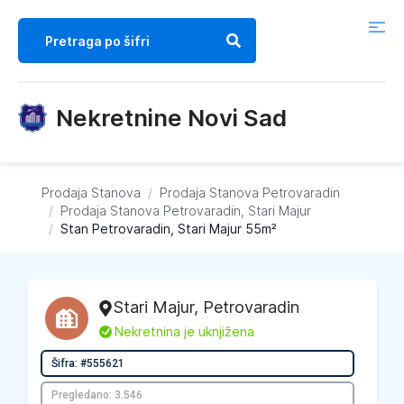
Nekretnine Novi Sad
Prodaja Stanova
/
Prodaja Stanova
Petrovaradin
/
Prodaja Stanova
Petrovaradin, Stari Majur
/
Stan Petrovaradin, Stari Majur 55m²
Stari Majur
,
Petrovaradin
L
Nekretnina je uknjižena
Šifra: #555621
Pregledano: 3.546