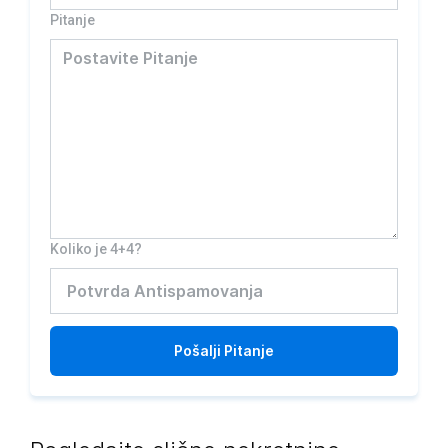
Pitanje
Koliko je 4+4?
Pošalji
Pitanje