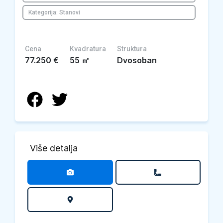
Kategorija: Stanovi
Cena
Kvadratura
Struktura
77.250
€
55
㎡
Dvosoban
Više detalja