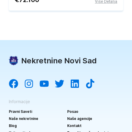
Više Detalja
Nekretnine Novi Sad
Informacije
Pravni Saveti
Posao
Naše nekretnine
Naše agencije
Blog
Kontakt