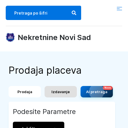
Nekretnine Novi Sad
Prodaja placeva
Prodaja
Izdavanje
AI pretraga
Podesite Parametre