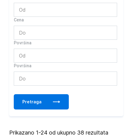
Cena
Površina
Površina
Pretraga
Prikazano 1-24 od ukupno 38 rezultata