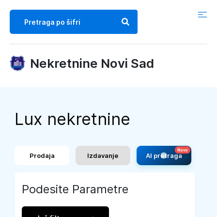
Nekretnine Novi Sad
Lux nekretnine
Prodaja
Izdavanje
AI pretraga
Podesite Parametre