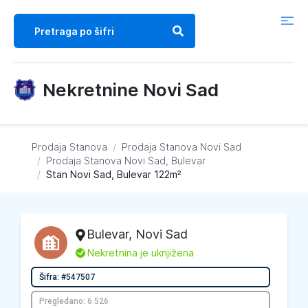
Nekretnine Novi Sad
Prodaja Stanova
/
Prodaja Stanova
Novi Sad
/
Prodaja Stanova
Novi Sad, Bulevar
/
Stan Novi Sad, Bulevar 122m²
Bulevar
,
Novi Sad
L
Nekretnina je uknjižena
Šifra: #547507
Pregledano: 6.526