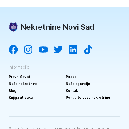
Nekretnine Novi Sad
Informacije
Pravni Saveti
Posao
Naše nekretnine
Naše agencije
Blog
Kontakt
Knjiga utisaka
Ponudite vašu nekretninu
Sve informacije u vezi sa imovinom, koja je na prodaju, a iz