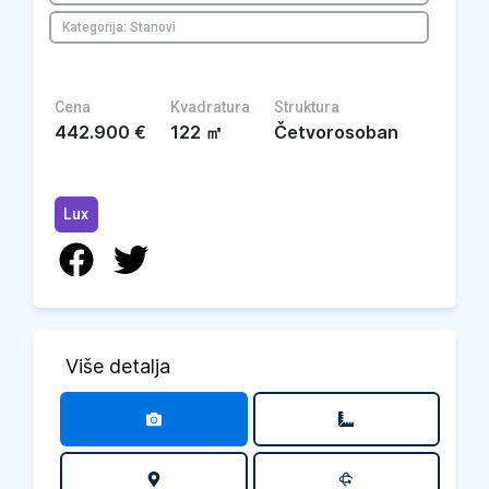
Kategorija: Stanovi
Cena
Kvadratura
Struktura
442.900
€
122
㎡
Četvorosoban
Lux
Više detalja