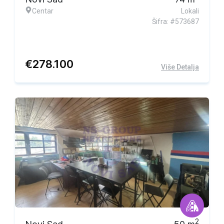
Centar
Lokali
Šifra: #573687
€
278.100
Više Detalja
2