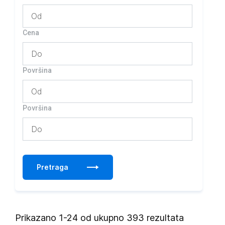
Cena
Površina
Površina
Pretraga
Prikazano 1-24 od ukupno 393 rezultata