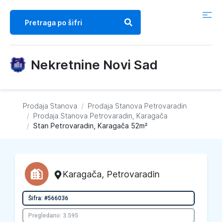
Nekretnine Novi Sad
Prodaja Stanova
/
Prodaja Stanova
Petrovaradin
/
Prodaja Stanova
Petrovaradin, Karagača
/
Stan Petrovaradin, Karagača 52m²
Karagača
,
Petrovaradin
Šifra: #566036
Pregledano: 3.595