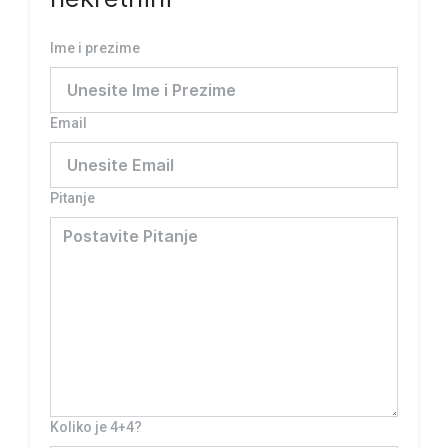
Ime i prezime
Email
Pitanje
Koliko je 4+4?