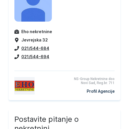
Eho nekretnine
Jevrejska 32
021/544-684
021/544-694
NS-Group Nekretnine doo
Novi Sad, Reg.br. 711
Profil Agencije
Postavite pitanje o
nekretnini