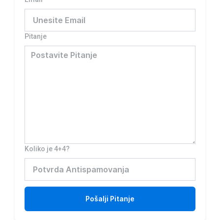
Pitanje
Koliko je 4+4?
Pošalji
Pitanje