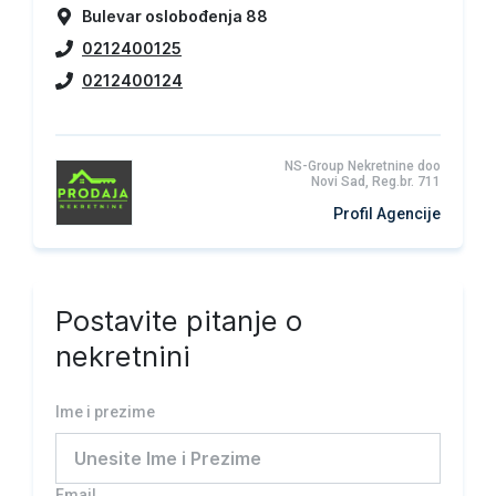
Bulevar oslobođenja 88
0212400125
0212400124
NS-Group Nekretnine doo
Novi Sad, Reg.br. 711
Profil Agencije
Postavite pitanje o
nekretnini
Ime i prezime
Email