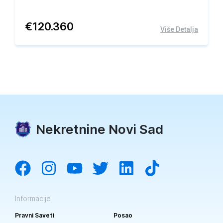
€
120.360
Više Detalja
Nekretnine Novi Sad
Informacije
Pravni Saveti
Posao