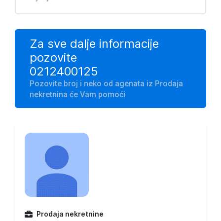
Za sve dalje informacije
pozovite
0212400125
Pozovite broj i neko od agenata iz Prodaja
nekretnina će Vam pomoći
Prodaja nekretnine