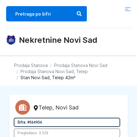
Nekretnine Novi Sad
Prodaja Stanova
/
Prodaja Stanova
Novi Sad
/
Prodaja Stanova
Novi Sad, Telep
/
Stan Novi Sad, Telep 42m²
Telep
,
Novi Sad
Šifra: #564956
Pregledano: 3.329