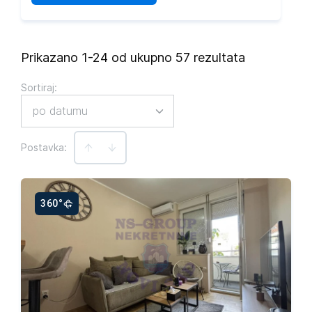
Prikazano 1-24 od ukupno 57 rezultata
Sortiraj
:
po datumu
Postavka:
360°