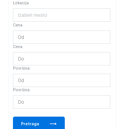
Lokacija
Izaberi mesto
Cena
Cena
Površina
Površina
Pretraga