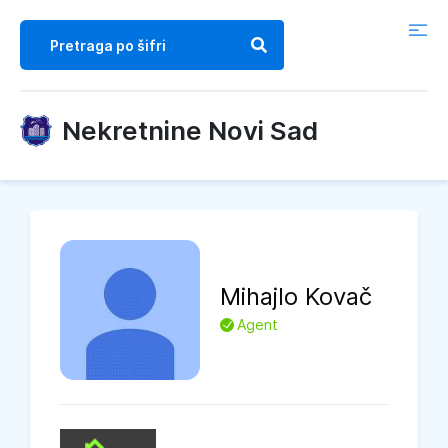
Nekretnine Novi Sad
Mihajlo
Kovač
L
Agent