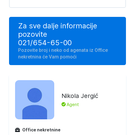
Za sve dalje informacije
pozovite
021/654-65-00
Pozovite broj i neko od agenata iz Office
nekretnina će Vam pomoći
Nikola Jergić
L
Agent
Office nekretnine