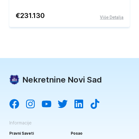
€
231.130
Više Detalja
Nekretnine Novi Sad
Informacije
Pravni Saveti
Posao