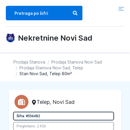
Nekretnine Novi Sad
Prodaja Stanova
/
Prodaja Stanova
Novi Sad
/
Prodaja Stanova
Novi Sad, Telep
/
Stan Novi Sad, Telep 80m²
Telep
,
Novi Sad
Šifra: #556482
Pregledano: 2.920