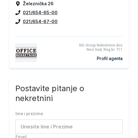
Železnička 26
021/654-65-00
021/654-67-00
NS-Group Nekretnine doo
Novi Sad, Reg.br. 711
Profil agenta
Postavite pitanje o
nekretnini
Ime i prezime
Email