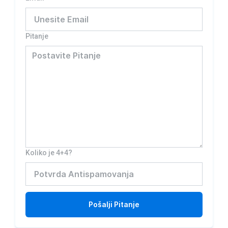
Pitanje
Koliko je 4+4?
Pošalji
Pitanje