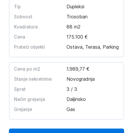
Dupleksi
Tip
Trosoban
Sobnost
88 m2
Kvadratura
175.100 €
Cena
Ostava, Terasa, Parking
Prateći objekti
1.989,77 €
Cena po m2
Novogradnja
Stanje nekretnine
3 / 3
Sprat
Daljinsko
Način grejanja
Gas
Grejanje