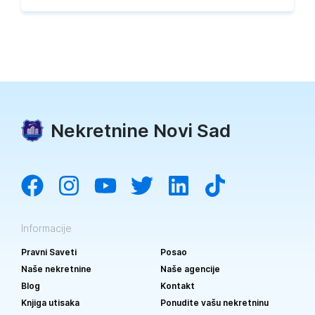
Nekretnine Novi Sad
Informacije
Pravni Saveti
Posao
Naše nekretnine
Naše agencije
Blog
Kontakt
Knjiga utisaka
Ponudite vašu nekretninu