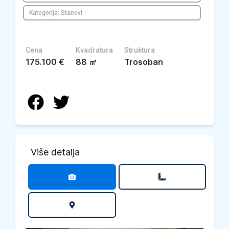
Kategorija: Stanovi
Cena
Kvadratura
Struktura
175.100
€
88
㎡
Trosoban
Više detalja