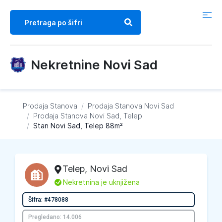
Nekretnine Novi Sad
Prodaja Stanova
/
Prodaja Stanova
Novi Sad
/
Prodaja Stanova
Novi Sad, Telep
/
Stan Novi Sad, Telep 88m²
Telep
,
Novi Sad
L
Nekretnina je uknjižena
Šifra: #478088
Pregledano: 14.006