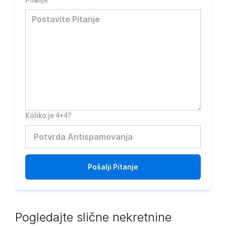
Pitanje
Koliko je 4+4?
Pošalji
Pitanje
Pogledajte slične nekretnine