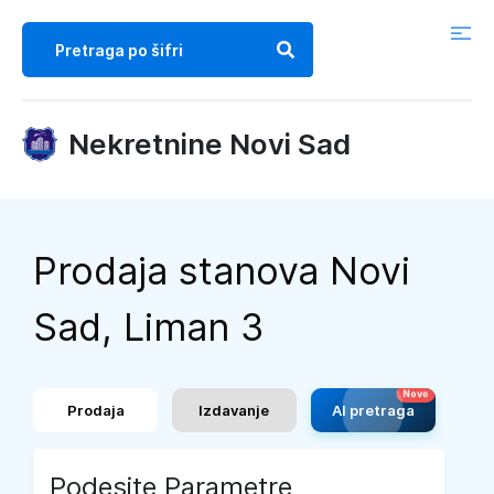
Nekretnine Novi Sad
Prodaja stanova Novi
Sad, Liman 3
Prodaja
Izdavanje
AI pretraga
Podesite Parametre