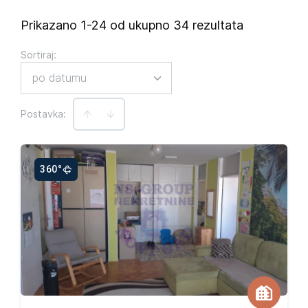
Prikazano 1-24 od ukupno 34 rezultata
Sortiraj
:
po datumu
Postavka:
360°