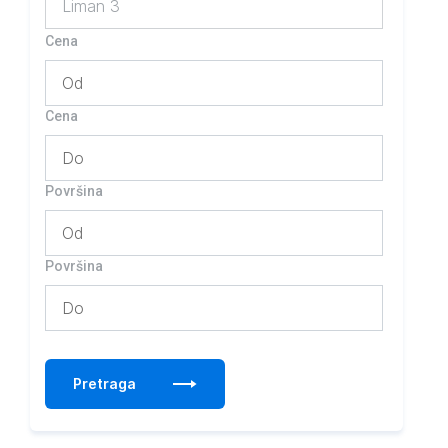
Liman 3
Cena
Cena
Površina
Površina
Pretraga