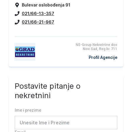
Bulevar oslobođenja 91
021/66-13-357
021/66-21-967
NS-Group Nekretnine doo
Novi Sad, Reg.br. 711
Profil Agencije
Postavite pitanje o
nekretnini
Ime i prezime