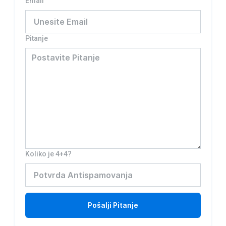
Email
Pitanje
Koliko je 4+4?
Pošalji
Pitanje