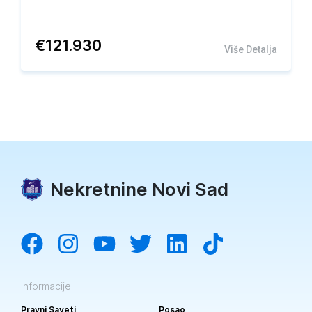
€
121.930
Više Detalja
Nekretnine Novi Sad
Informacije
Pravni Saveti
Posao