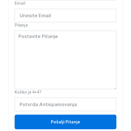
Email
Pitanje
Koliko je 4+4?
Pošalji
Pitanje