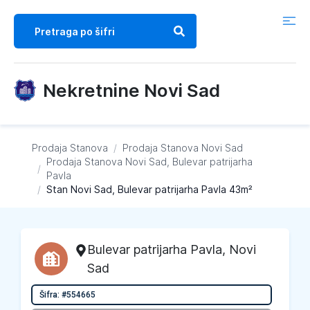
Nekretnine Novi Sad
Prodaja Stanova
/
Prodaja Stanova
Novi Sad
Prodaja Stanova
Novi Sad, Bulevar patrijarha
/
Pavla
/
Stan Novi Sad, Bulevar patrijarha Pavla 43m²
Bulevar patrijarha Pavla
,
Novi
Sad
Šifra: #554665