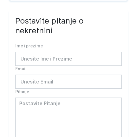
Postavite pitanje o
nekretnini
Ime i prezime
Email
Pitanje