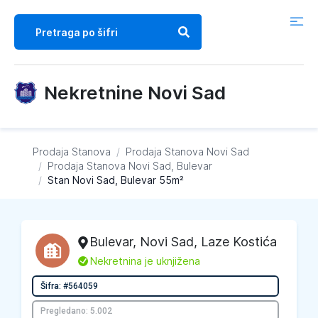
Nekretnine Novi Sad
Prodaja Stanova
/
Prodaja Stanova
Novi Sad
/
Prodaja Stanova
Novi Sad, Bulevar
/
Stan Novi Sad, Bulevar 55m²
Bulevar
,
Novi Sad
, Laze Kostića
L
Nekretnina je uknjižena
Šifra: #564059
Pregledano: 5.002