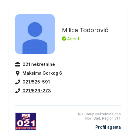
Milica Todorović
L
Agent
021 nekretnine
Maksima Gorkog 6
021/525-591
021/529-273
NS-Group Nekretnine doo
Novi Sad, Reg.br. 711
Profil agenta