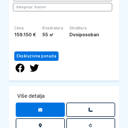
Kategorija: Stanovi
Cena
Kvadratura
Struktura
159.150
€
55
㎡
Dvoiposoban
Ekskluzivna ponuda
Više detalja