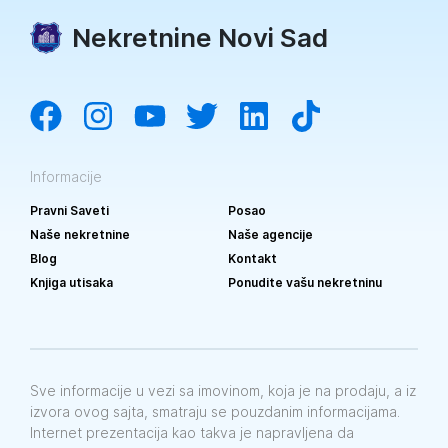
Nekretnine Novi Sad
Informacije
Pravni Saveti
Posao
Naše nekretnine
Naše agencije
Blog
Kontakt
Knjiga utisaka
Ponudite vašu nekretninu
Sve informacije u vezi sa imovinom, koja je na prodaju, a iz
izvora ovog sajta, smatraju se pouzdanim informacijama.
Internet prezentacija kao takva je napravljena da