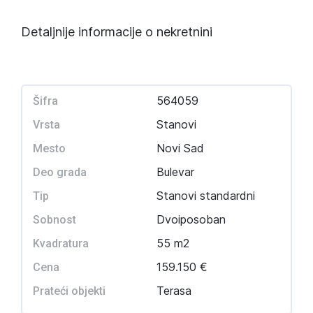
Detaljnije informacije o nekretnini
564059
Šifra
Stanovi
Vrsta
Novi Sad
Mesto
Bulevar
Deo grada
Stanovi standardni
Tip
Dvoiposoban
Sobnost
55 m2
Kvadratura
159.150 €
Cena
Terasa
Prateći objekti