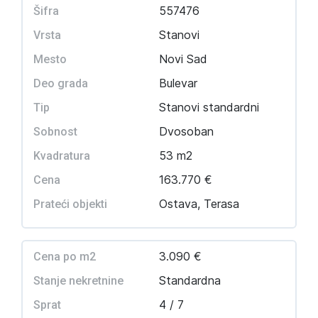
557476
Šifra
Stanovi
Vrsta
Novi Sad
Mesto
Bulevar
Deo grada
Stanovi standardni
Tip
Dvosoban
Sobnost
53 m2
Kvadratura
163.770 €
Cena
Ostava, Terasa
Prateći objekti
3.090 €
Cena po m2
Standardna
Stanje nekretnine
4 / 7
Sprat