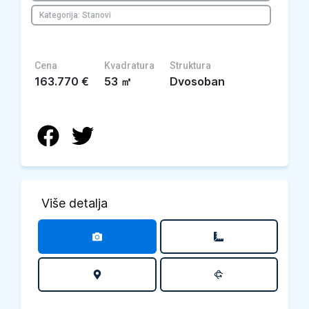
Kategorija: Stanovi
Cena
Kvadratura
Struktura
163.770
€
53
㎡
Dvosoban
Više detalja