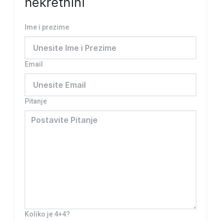
nekretnini
Ime i prezime
Email
Pitanje
Koliko je 4+4?