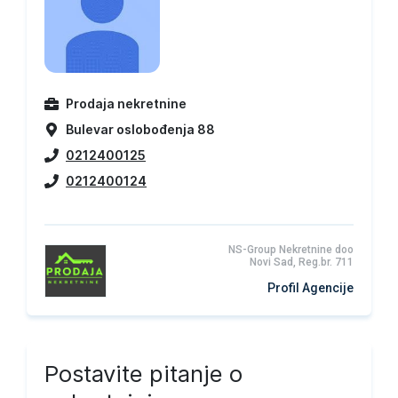
Prodaja nekretnine
Bulevar oslobođenja 88
0212400125
0212400124
NS-Group Nekretnine doo
Novi Sad, Reg.br. 711
Profil Agencije
Postavite pitanje o