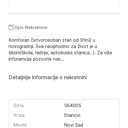
Opis Nekretnine
Komforan četvorosoban stan od 91m2 u
novogradnji. Sve neophodno za život je u
blizini(škola, radnje, autobuska stanica...). Za više
inforamcija pozovite nas...
Detaljnije informacije o nekretnini
564005
Šifra
Stanovi
Vrsta
Novi Sad
Mesto