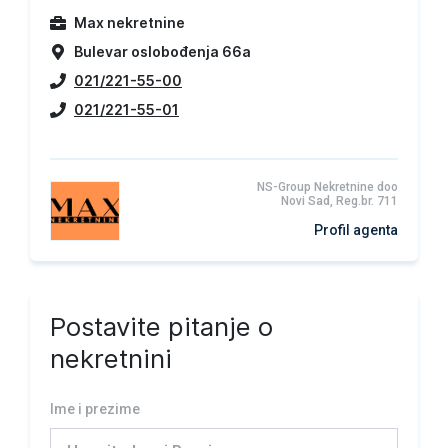
Max nekretnine
Bulevar oslobođenja 66a
021/221-55-00
021/221-55-01
NS-Group Nekretnine doo
Novi Sad, Reg.br. 711
Profil agenta
Postavite pitanje o
nekretnini
Ime i prezime