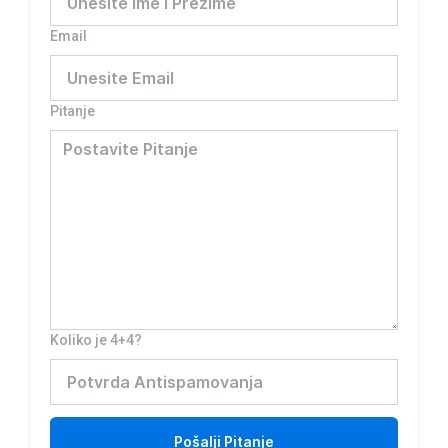
Email
Pitanje
Koliko je 4+4?
Pošalji
Pitanje