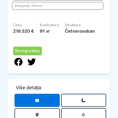
Kategorija: Stanovi
Cena
Kvadratura
Struktura
216.520
€
91
㎡
Četvorosoban
Novogradnja
Više detalja