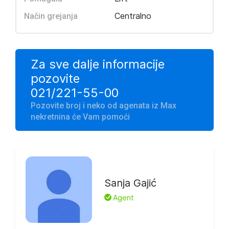
Centralno
Način grejanja
Za sve dalje informacije
pozovite
021/221-55-00
Pozovite broj i neko od agenata iz Max
nekretnina će Vam pomoći
Sanja Gajić
L
Agent