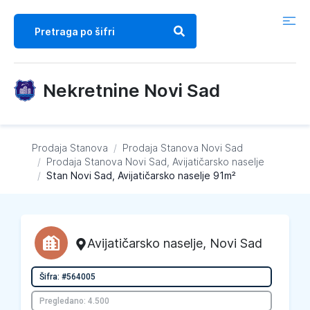
Nekretnine Novi Sad
Prodaja Stanova
/
Prodaja Stanova
Novi Sad
/
Prodaja Stanova
Novi Sad, Avijatičarsko naselje
/
Stan Novi Sad, Avijatičarsko naselje 91m²
Avijatičarsko naselje
,
Novi Sad
Šifra: #564005
Pregledano: 4.500