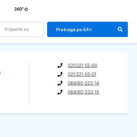
360°
Prijavite se
021/221-55-00
a
021/221-55-01
064/80-333-14
064/80-333-15