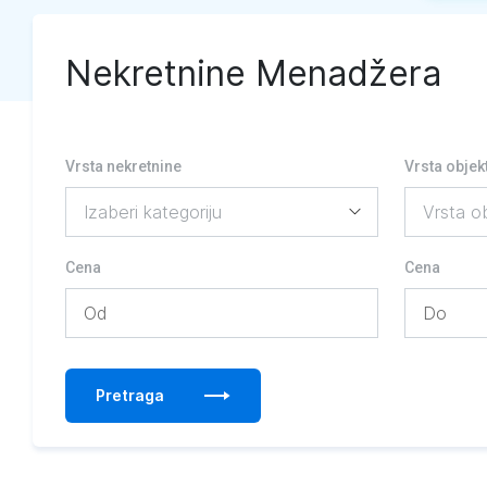
Nekretnine Menadžera
Vrsta nekretnine
Vrsta objek
Cena
Cena
Pretraga