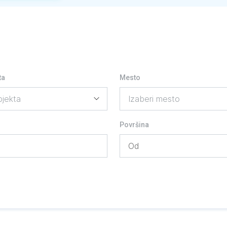
ta
Mesto
Površina