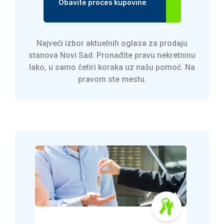
Obavite proces kupovine
Najveći izbor aktuelnih oglasa za prodaju
stanova Novi Sad. Pronađite pravu nekretninu
lako, u samo četiri koraka uz našu pomoć. Na
pravom ste mestu.