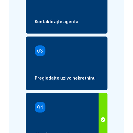
Kontaktirajte agenta
03
Pregledajte uzivo nekretninu
04