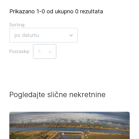
Prikazano 1-0 od ukupno 0 rezultata
Sortiraj
:
po datumu
Postavka:
Pogledajte slične nekretnine