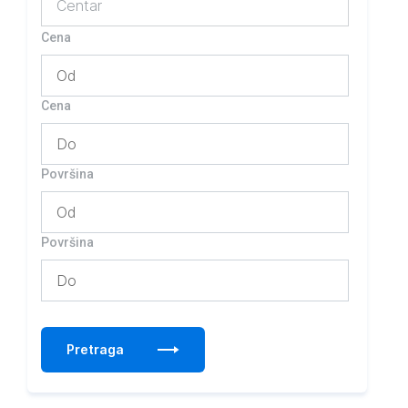
Centar
Cena
Cena
Površina
Površina
Pretraga