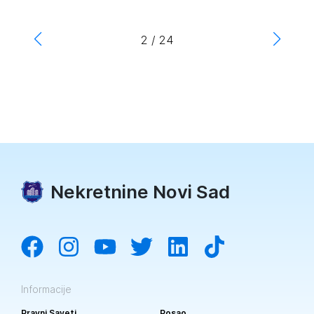
2
/
24
Nekretnine Novi Sad
Informacije
Pravni Saveti
Posao