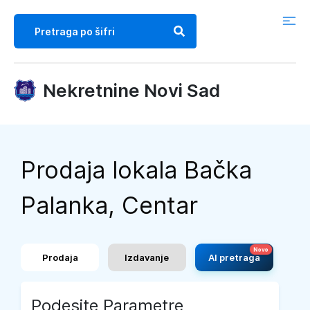
Nekretnine Novi Sad
Prodaja lokala Bačka
Palanka, Centar
Prodaja
Izdavanje
AI pretraga
Podesite Parametre