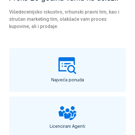
Višedecenijsko iskustvo, vrhunski pravni tim, kao i
stručan marketing tim, olakšaće vam proces
kupovine, ali i prodaje.
Najveća ponuda
Licencirani Agenti