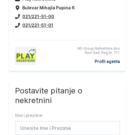
Bulevar Mihajla Pupina 6
021/221-51-00
021/221-51-01
NS-Group Nekretnine doo
Novi Sad, Reg.br. 711
Profil agenta
Postavite pitanje o
nekretnini
Ime i prezime