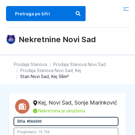
Nekretnine Novi Sad
Prodaja Stanova
/
Prodaja Stanova
Novi Sad
/
Prodaja Stanova
Novi Sad, Kej
/
Stan Novi Sad, Kej 58m²
Kej
,
Novi Sad
, Sonje Marinković
L
Nekretnina je uknjižena
Šifra: #566500
Pregledano: 10.734