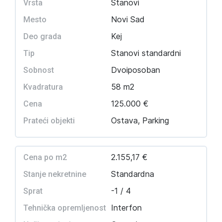
Stanovi
Vrsta
Novi Sad
Mesto
Kej
Deo grada
Stanovi standardni
Tip
Dvoiposoban
Sobnost
58 m2
Kvadratura
125.000 €
Cena
Ostava, Parking
Prateći objekti
2.155,17 €
Cena po m2
Standardna
Stanje nekretnine
-1 / 4
Sprat
Interfon
Tehnička opremljenost