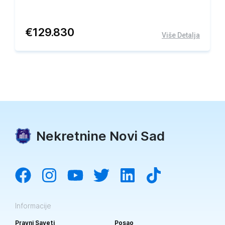
€
129.830
Više Detalja
Nekretnine Novi Sad
Informacije
Pravni Saveti
Posao