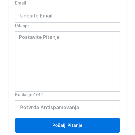
Email
Pitanje
Koliko je 4+4?
Pošalji
Pitanje