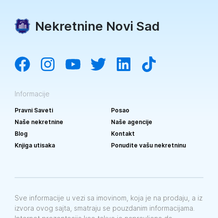
Nekretnine Novi Sad
Informacije
Pravni Saveti
Posao
Naše nekretnine
Naše agencije
Blog
Kontakt
Knjiga utisaka
Ponudite vašu nekretninu
Sve informacije u vezi sa imovinom, koja je na prodaju, a iz
izvora ovog sajta, smatraju se pouzdanim informacijama.