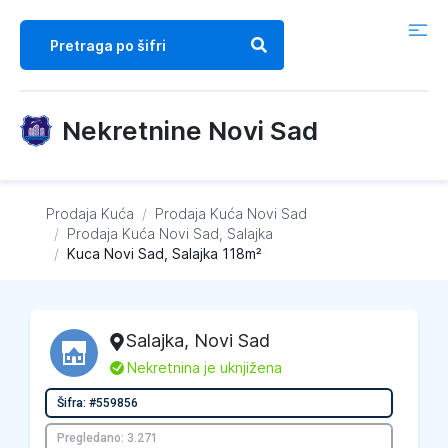
Nekretnine Novi Sad
Prodaja Kuća
/
Prodaja Kuća
Novi Sad
/
Prodaja Kuća
Novi Sad, Salajka
/
Kuca Novi Sad, Salajka 118m²
Salajka
,
Novi Sad
L
Nekretnina je uknjižena
Šifra: #559856
Pregledano: 3.271