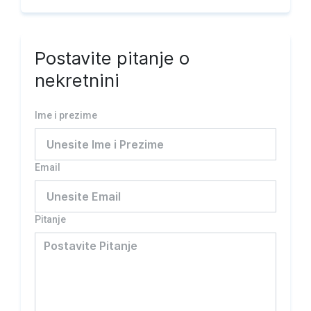
Postavite pitanje o
nekretnini
Ime i prezime
Email
Pitanje