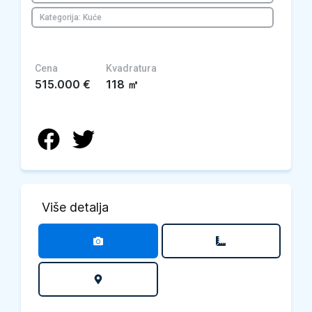
Kategorija: Kuće
Cena
Kvadratura
515.000
€
118
㎡
Više detalja