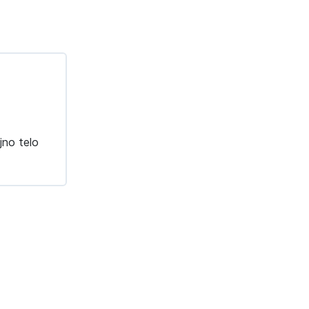
jno telo