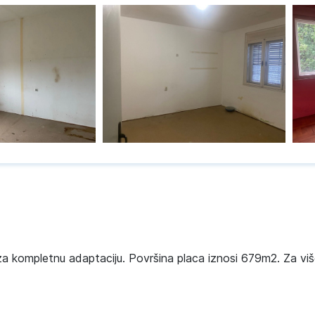
je za kompletnu adaptaciju. Površina placa iznosi 679m2. Za viš