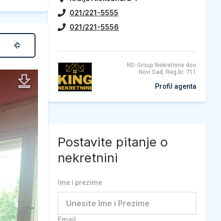
021/221-5555
021/221-5556
NS-Group Nekretnine doo
Novi Sad, Reg.br. 711
Profil agenta
Postavite pitanje o
nekretnini
Ime i prezime
Email