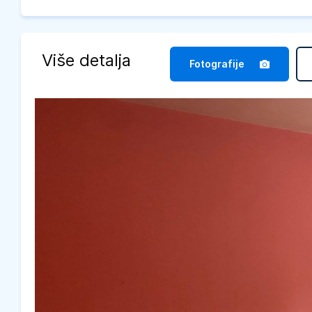
Više detalja
Fotografije