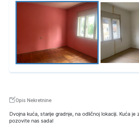
Opis Nekretnine
Dvojna kuća, starije gradnje, na odličnoj lokaciji. Kuća 
pozovite nas sada!