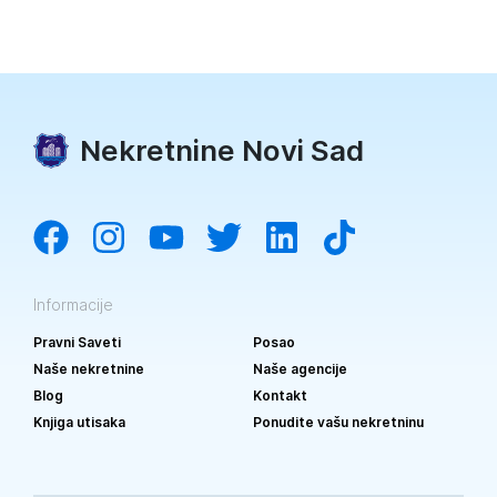
Nekretnine Novi Sad
Informacije
Pravni Saveti
Posao
Naše nekretnine
Naše agencije
Blog
Kontakt
Knjiga utisaka
Ponudite vašu nekretninu