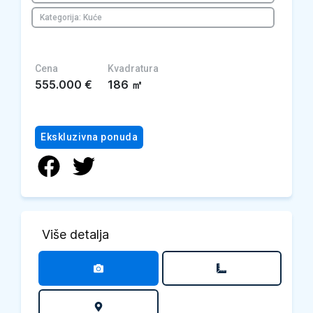
Kategorija: Kuće
Cena
Kvadratura
555.000
€
186
㎡
Ekskluzivna ponuda
Više detalja