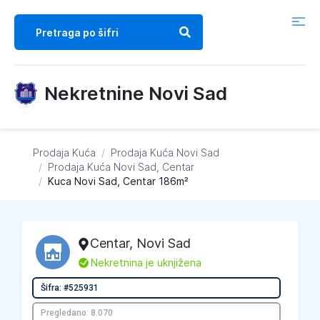
Nekretnine Novi Sad
Prodaja Kuća
/
Prodaja Kuća
Novi Sad
/
Prodaja Kuća
Novi Sad, Centar
/
Kuca Novi Sad, Centar 186m²
Centar
,
Novi Sad
L
Nekretnina je uknjižena
Šifra: #525931
Pregledano: 8.070