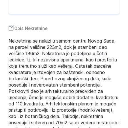
Opis Nekretnine
Nekretnina se nalazi u samom centru Novog Sada,
na parceli veličine 223m2, dok je stambeni deo
veličine 186m2. Nekretnina je podeljena u četiri
jedinice, tj. tri nezavisna apartmana, kao i prostoriju
koja trenutno služi kao vešeraj. Ostatak parcelne
kvadrature je izdvojen za baštenski, odnosno
botanički deo. Pored ovog uknjiženog dela, kuća
poseduje i neverovatan stambeni potencijal.
Potkrovni deo je arhitekturalno predviđen za
uređenje, čime je moguće dobiti dodatnu kvadraturu
od 110 kvadrata. Arhitektonskim planom je moguće
pristupiti potkrovlju i iz prostorije (hodnik/vešeraj),
kao i iz botaničkog dela. Takodje, nekretnina
poseduje i suteren od 70m2 sa dovedenom strujom i