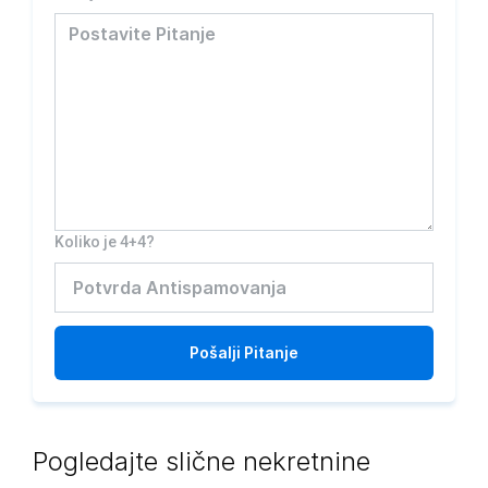
Koliko je 4+4?
Pošalji
Pitanje
Pogledajte slične nekretnine