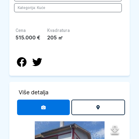
Kategorija: Kuće
Cena
Kvadratura
515.000
€
205
㎡
Više detalja