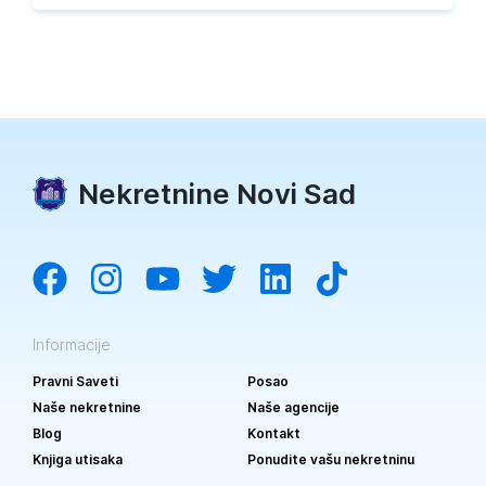
Nekretnine Novi Sad
Informacije
Pravni Saveti
Posao
Naše nekretnine
Naše agencije
Blog
Kontakt
Knjiga utisaka
Ponudite vašu nekretninu