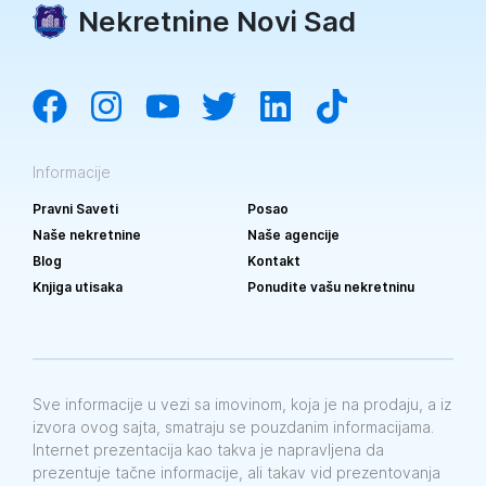
Nekretnine Novi Sad
Informacije
Pravni Saveti
Posao
Naše nekretnine
Naše agencije
Blog
Kontakt
Knjiga utisaka
Ponudite vašu nekretninu
Sve informacije u vezi sa imovinom, koja je na prodaju, a iz
izvora ovog sajta, smatraju se pouzdanim informacijama.
Internet prezentacija kao takva je napravljena da
prezentuje tačne informacije, ali takav vid prezentovanja