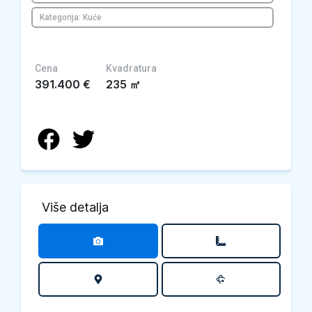
Kategorija: Kuće
Cena
Kvadratura
391.400
€
235
㎡
Više detalja