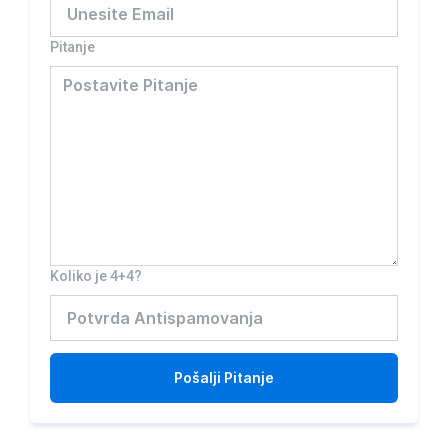
Pitanje
Koliko je 4+4?
Pošalji
Pitanje