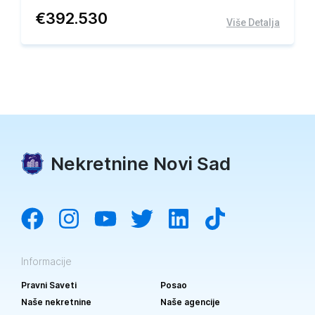
€
392.530
Više Detalja
Nekretnine Novi Sad
Informacije
Pravni Saveti
Posao
Naše nekretnine
Naše agencije