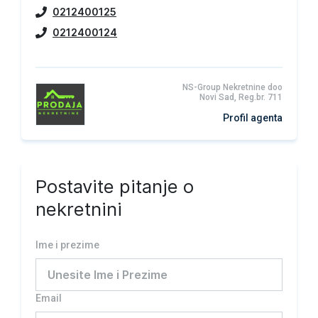
0212400125
0212400124
NS-Group Nekretnine doo
Novi Sad, Reg.br. 711
Profil agenta
Postavite pitanje o
nekretnini
Ime i prezime
Email