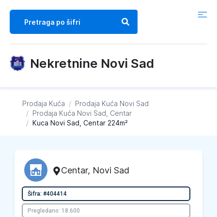
Nekretnine Novi Sad
Prodaja Kuća
/
Prodaja Kuća
Novi Sad
/
Prodaja Kuća
Novi Sad, Centar
/
Kuca Novi Sad, Centar 224m²
Centar
,
Novi Sad
Šifra: #404414
Pregledano: 18.600