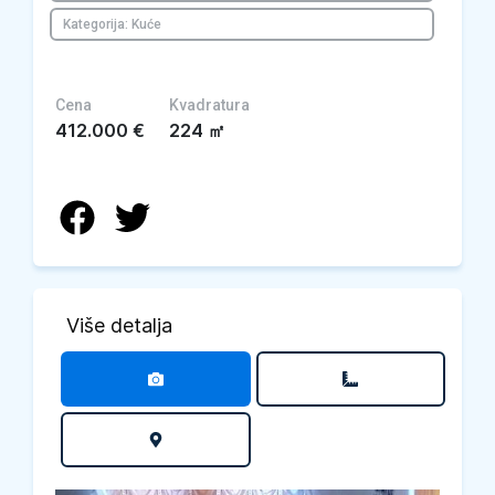
Kategorija: Kuće
Cena
Kvadratura
412.000
€
224
㎡
Više detalja