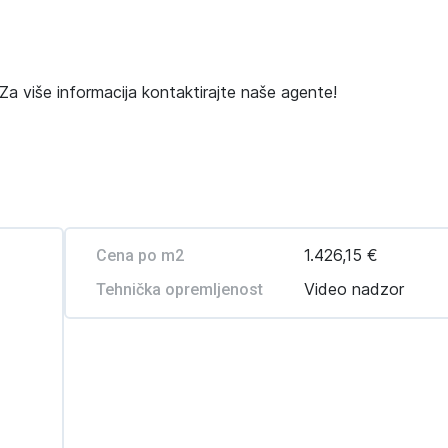
a više informacija kontaktirajte naše agente!
1.426,15 €
Cena po m2
Video nadzor
Tehnička opremljenost