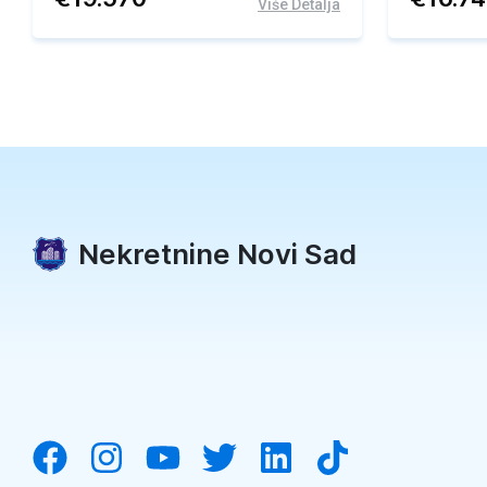
Više Detalja
Nekretnine Novi Sad