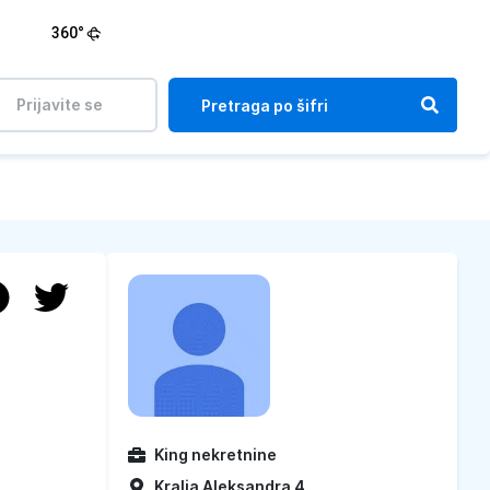
360°
Prijavite se
King nekretnine
Kralja Aleksandra 4