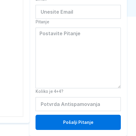
Pitanje
Koliko je 4+4?
Pošalji
Pitanje