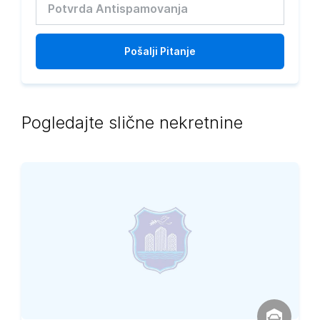
Pošalji
Pitanje
Pogledajte slične nekretnine