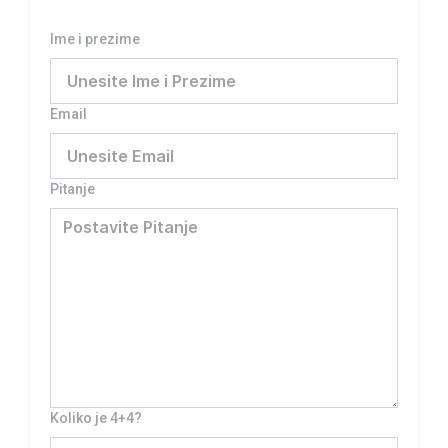
Ime i prezime
Email
Pitanje
Koliko je 4+4?