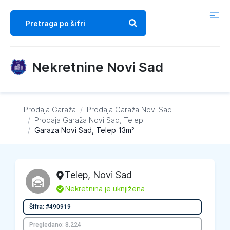
Nekretnine Novi Sad
Prodaja Garaža
/
Prodaja Garaža
Novi Sad
/
Prodaja Garaža
Novi Sad, Telep
/
Garaza Novi Sad, Telep 13m²
Telep
,
Novi Sad
L
Nekretnina je uknjižena
Šifra: #490919
Pregledano: 8.224