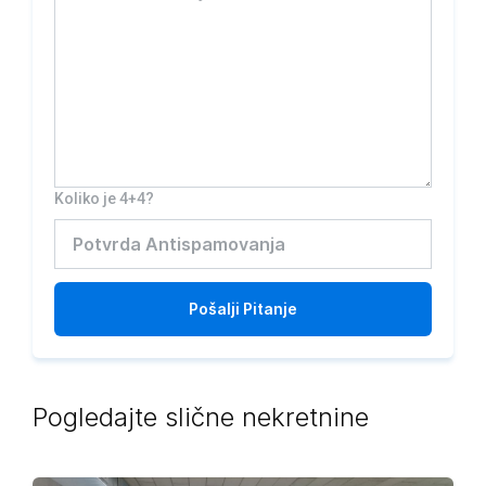
Koliko je 4+4?
Pošalji
Pitanje
Pogledajte slične nekretnine