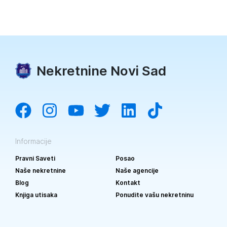
Nekretnine Novi Sad
Informacije
Pravni Saveti
Posao
Naše nekretnine
Naše agencije
Blog
Kontakt
Knjiga utisaka
Ponudite vašu nekretninu