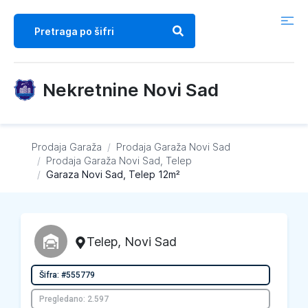
Nekretnine Novi Sad
Prodaja Garaža
/
Prodaja Garaža
Novi Sad
/
Prodaja Garaža
Novi Sad, Telep
/
Garaza Novi Sad, Telep 12m²
Telep
,
Novi Sad
Šifra: #555779
Pregledano: 2.597