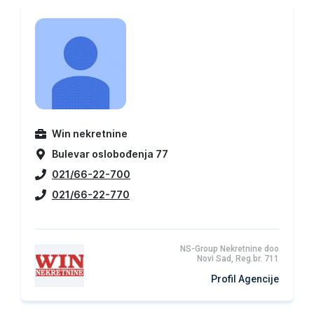
Win nekretnine
Bulevar oslobođenja 77
021/66-22-700
021/66-22-770
NS-Group Nekretnine doo
Novi Sad, Reg.br. 711
Profil Agencije