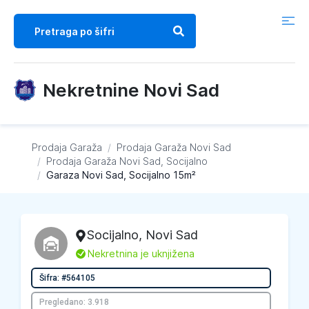
Nekretnine Novi Sad
Prodaja Garaža
/
Prodaja Garaža
Novi Sad
/
Prodaja Garaža
Novi Sad, Socijalno
/
Garaza Novi Sad, Socijalno 15m²
Socijalno
,
Novi Sad
L
Nekretnina je uknjižena
Šifra: #564105
Pregledano: 3.918