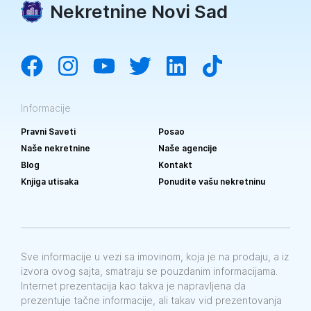
Nekretnine Novi Sad
Informacije
Pravni Saveti
Posao
Naše nekretnine
Naše agencije
Blog
Kontakt
Knjiga utisaka
Ponudite vašu nekretninu
Sve informacije u vezi sa imovinom, koja je na prodaju, a iz
izvora ovog sajta, smatraju se pouzdanim informacijama.
Internet prezentacija kao takva je napravljena da
prezentuje tačne informacije, ali takav vid prezentovanja