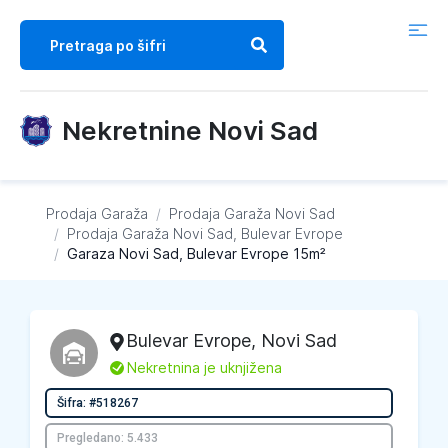
Nekretnine Novi Sad
Prodaja Garaža
/
Prodaja Garaža
Novi Sad
/
Prodaja Garaža
Novi Sad, Bulevar Evrope
/
Garaza Novi Sad, Bulevar Evrope 15m²
Bulevar Evrope
,
Novi Sad
L
Nekretnina je uknjižena
Šifra: #518267
Pregledano: 5.433