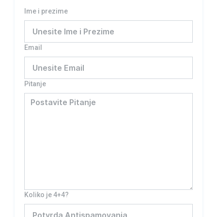
Ime i prezime
Email
Pitanje
Koliko je 4+4?