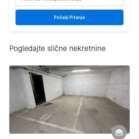
Pošalji
Pitanje
Pogledajte slične nekretnine