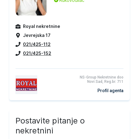
Rukovodilac
Royal nekretnine
Jevrejska 17
021/425-112
021/425-152
NS-Group Nekretnine doo
Novi Sad, Reg.br. 711
Profil agenta
Postavite pitanje o
nekretnini