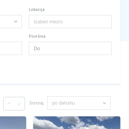
Lokacija
Izaberi mesto
Površina
po datumu
Sortiraj
:
: