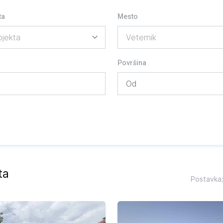
ta
Mesto
Površina
ta
Postavka