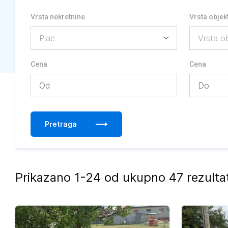
Vrsta nekretnine
Vrsta objek
Cena
Cena
Pretraga
Prikazano 1-24 od ukupno 47 rezulta