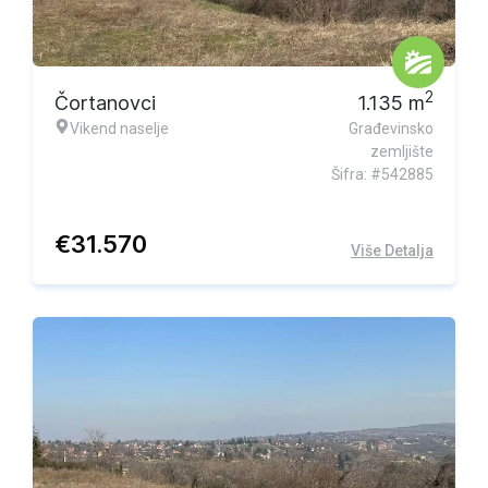
2
Čortanovci
1.135
m
Vikend naselje
Građevinsko
zemljište
Šifra: #542885
€
31.570
Više Detalja