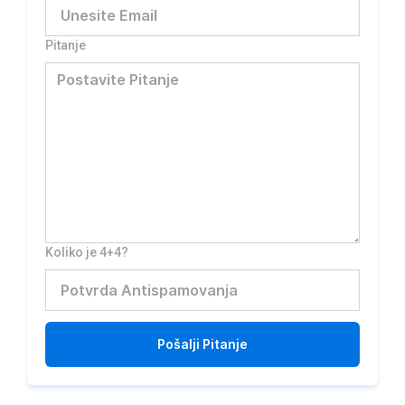
Pitanje
Koliko je 4+4?
Pošalji
Pitanje