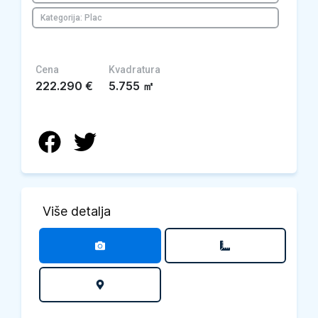
Kategorija: Plac
Cena
Kvadratura
222.290
€
5.755
㎡
Više detalja