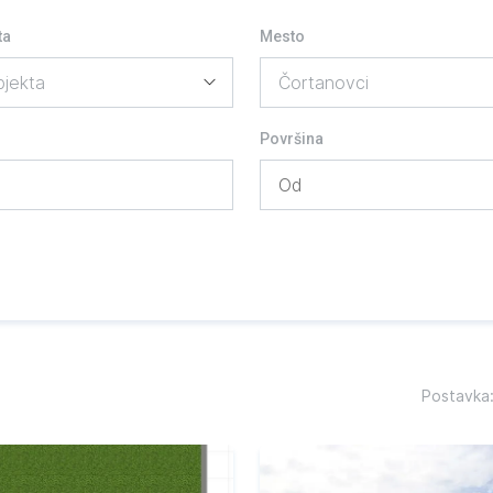
ta
Mesto
Površina
Postavka