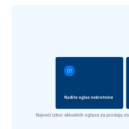
01
Nađite oglas nekretnine
Najveći izbor aktuelnih oglasa za prodaju s