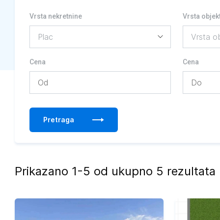
Vrsta nekretnine
Vrsta objek
Cena
Cena
Pretraga
Prikazano 1-5 od ukupno 5 rezultata