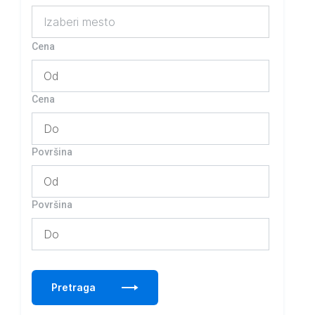
Izaberi mesto
Cena
Cena
Površina
Površina
Pretraga