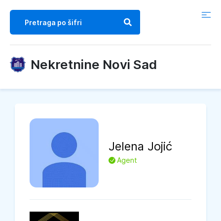
Nekretnine Novi Sad
Jelena
Jojić
L
Agent