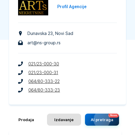
Profil Agencije
Dunavska 23
, Novi Sad
art@ns-group.rs
021/23-000-30
021/23-000-31
064/80-333-22
064/80-333-23
Prodaja
Izdavanje
AI pretraga