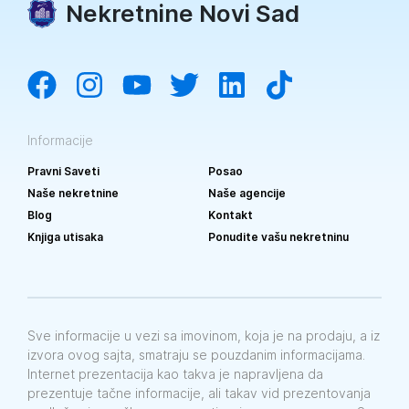
Nekretnine Novi Sad
Informacije
Pravni Saveti
Posao
Naše nekretnine
Naše agencije
Blog
Kontakt
Knjiga utisaka
Ponudite vašu nekretninu
Sve informacije u vezi sa imovinom, koja je na prodaju, a iz
izvora ovog sajta, smatraju se pouzdanim informacijama.
Internet prezentacija kao takva je napravljena da
prezentuje tačne informacije, ali takav vid prezentovanja