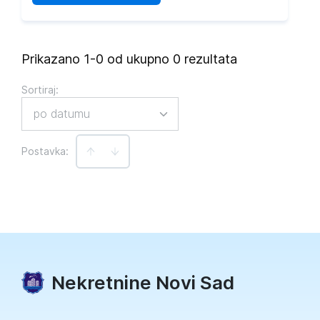
Prikazano 1-0 od ukupno 0 rezultata
Sortiraj
:
po datumu
Postavka:
Nekretnine Novi Sad