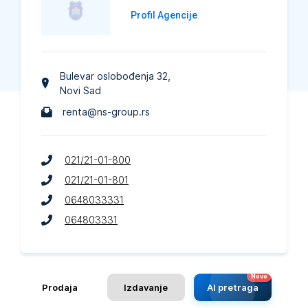
Profil Agencije
Bulevar oslobođenja 32
,
Novi Sad
renta@ns-group.rs
021/21-01-800
021/21-01-801
0648033331
064803331
Prodaja
Izdavanje
AI pretraga