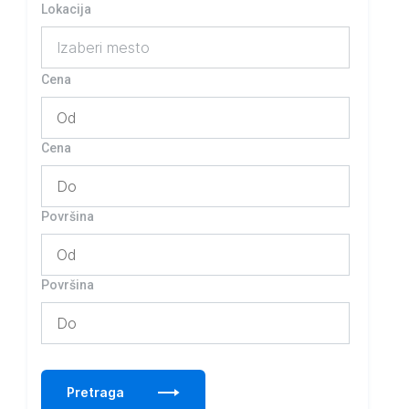
Lokacija
Izaberi mesto
Cena
Cena
Površina
Površina
Pretraga