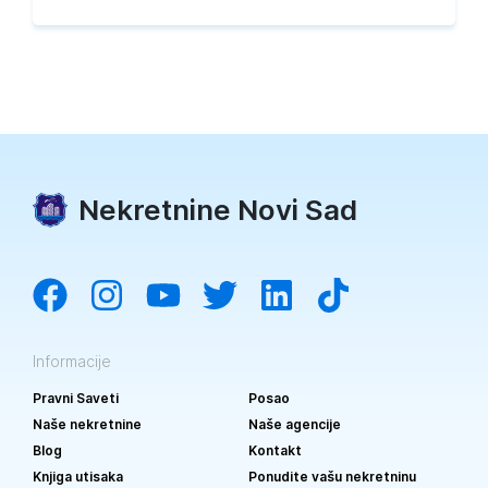
Nekretnine Novi Sad
Informacije
Pravni Saveti
Posao
Naše nekretnine
Naše agencije
Blog
Kontakt
Knjiga utisaka
Ponudite vašu nekretninu