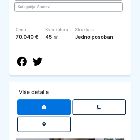
Kategorija: Stanovi
Cena
Kvadratura
Struktura
70.040
€
45
㎡
Jednoiposoban
Više detalja