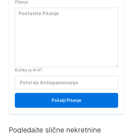
Pitanje
Koliko je 4+4?
Pošalji
Pitanje
Pogledajte slične nekretnine