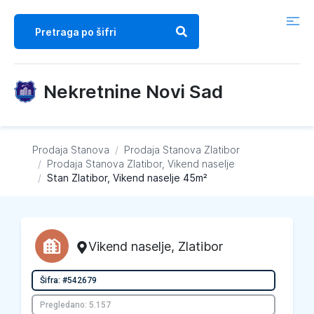
Nekretnine Novi Sad
Prodaja Stanova
/
Prodaja Stanova
Zlatibor
/
Prodaja Stanova
Zlatibor, Vikend naselje
/
Stan Zlatibor, Vikend naselje 45m²
Vikend naselje
,
Zlatibor
Šifra: #542679
Pregledano: 5.157