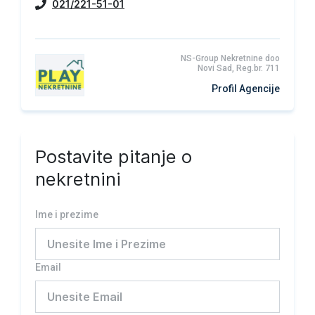
021/221-51-01
NS-Group Nekretnine doo
Novi Sad, Reg.br. 711
Profil Agencije
Postavite pitanje o
nekretnini
Ime i prezime
Email