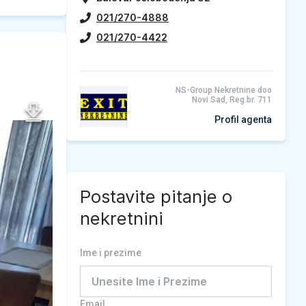
021/270-4888
021/270-4422
NS-Group Nekretnine doo
Novi Sad, Reg.br. 711
Profil agenta
Postavite pitanje o
nekretnini
Ime i prezime
Email