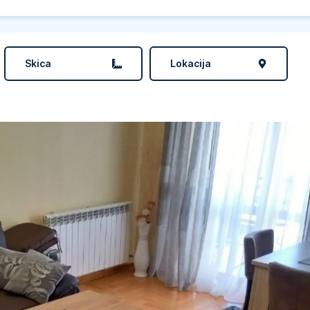
Skica
Lokacija