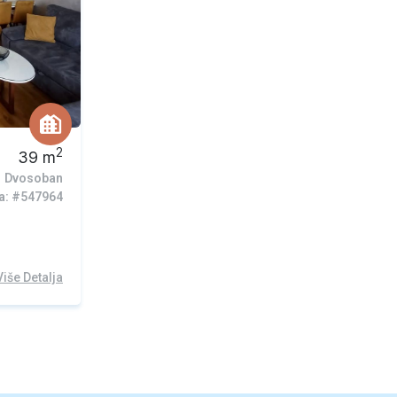
2
39
m
Dvosoban
ra: #547964
Više Detalja