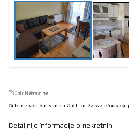
Opis Nekretnine
Odličan dvosoban stan na Zlatiboru. Za sve informacije
Detaljnije informacije o nekretnini