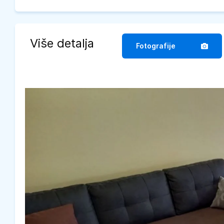
Više detalja
Fotografije