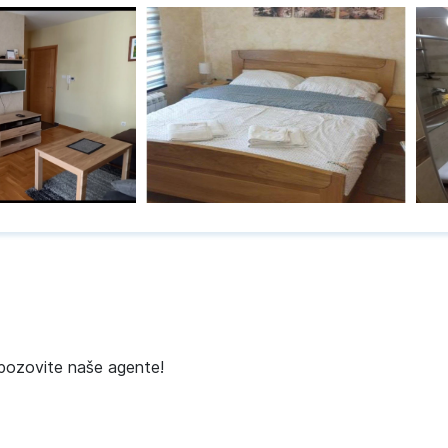
 pozovite naše agente!