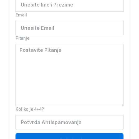
Email
Pitanje
Koliko je 4+4?