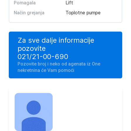
Lift
Pomagala
Toplotne pumpe
Način grejanja
Za sve dalje informacije
pozovite
021/21-00-690
Pozovite broj i neko od agenata iz One
nekretnina će Vam pomoći