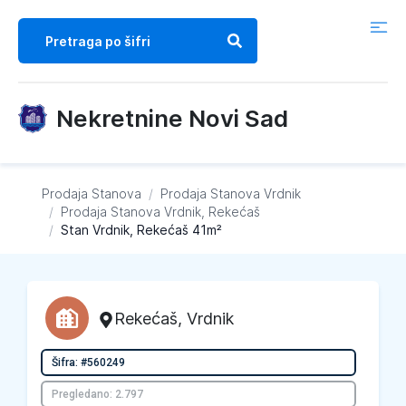
Nekretnine Novi Sad
Prodaja Stanova
/
Prodaja Stanova
Vrdnik
/
Prodaja Stanova
Vrdnik, Rekećaš
/
Stan Vrdnik, Rekećaš 41m²
Rekećaš
,
Vrdnik
Šifra: #560249
Pregledano: 2.797