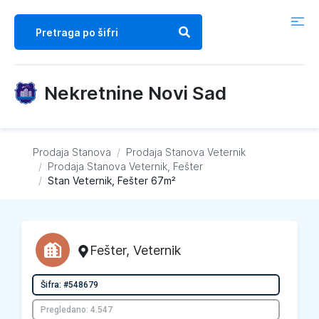
Nekretnine Novi Sad
Prodaja Stanova
/
Prodaja Stanova
Veternik
/
Prodaja Stanova
Veternik, Fešter
/
Stan Veternik, Fešter 67m²
Fešter
,
Veternik
Šifra: #548679
Pregledano: 4.547