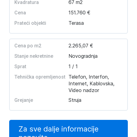
67 m2
Kvadratura
151.760 €
Cena
Terasa
Prateći objekti
2.265,07 €
Cena po m2
Novogradnja
Stanje nekretnine
1 / 1
Sprat
Telefon, Interfon,
Tehnička opremljenost
Internet, Kablovska,
Video nadzor
Struja
Grejanje
Za sve dalje informacije