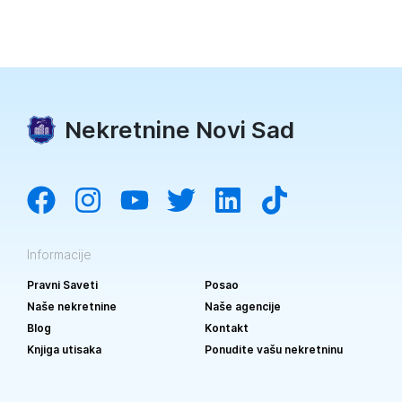
Nekretnine Novi Sad
Informacije
Pravni Saveti
Posao
Naše nekretnine
Naše agencije
Blog
Kontakt
Knjiga utisaka
Ponudite vašu nekretninu