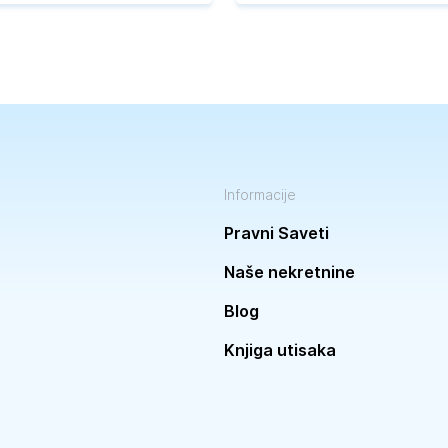
Informacije
Pravni Saveti
Naše nekretnine
Blog
Knjiga utisaka