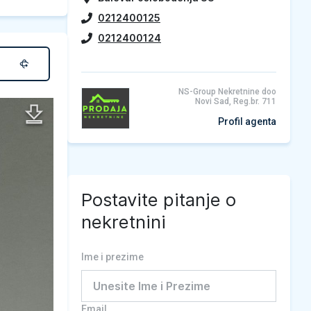
0212400125
0212400124
NS-Group Nekretnine doo
Novi Sad, Reg.br. 711
Profil agenta
Postavite pitanje o
nekretnini
Ime i prezime
Email