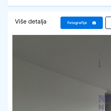
Više detalja
Fotografije