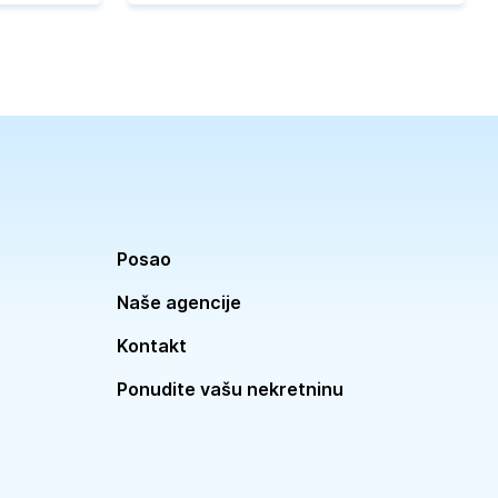
Posao
Naše agencije
Kontakt
Ponudite vašu nekretninu