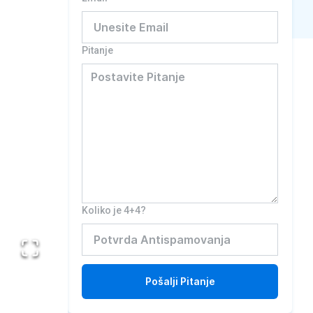
Pitanje
Koliko je 4+4?
Pošalji
Pitanje