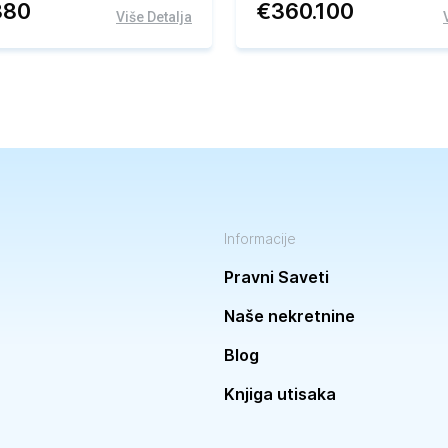
380
€
360.100
Više Detalja
Informacije
Pravni Saveti
Naše nekretnine
Blog
Knjiga utisaka