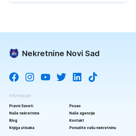
Nekretnine Novi Sad
Informacije
Pravni Saveti
Posao
Naše nekretnine
Naše agencije
Blog
Kontakt
Knjiga utisaka
Ponudite vašu nekretninu