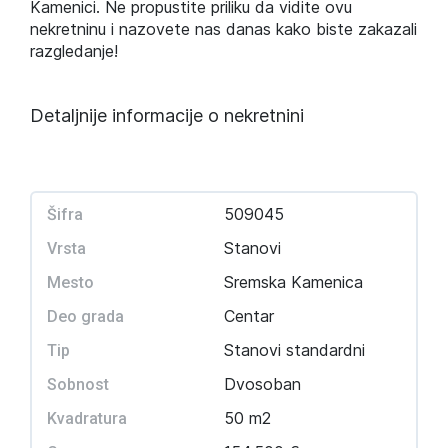
Kamenici. Ne propustite priliku da vidite ovu
nekretninu i nazovete nas danas kako biste zakazali
razgledanje!
Detaljnije informacije o nekretnini
509045
Šifra
Stanovi
Vrsta
Sremska Kamenica
Mesto
Centar
Deo grada
Stanovi standardni
Tip
Dvosoban
Sobnost
50 m2
Kvadratura