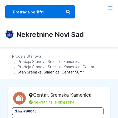
Nekretnine Novi Sad
Prodaja Stanova
/
Prodaja Stanova
Sremska Kamenica
/
Prodaja Stanova
Sremska Kamenica, Centar
/
Stan Sremska Kamenica, Centar 50m²
Centar
,
Sremska Kamenica
L
Nekretnina je uknjižena
Šifra: #509045