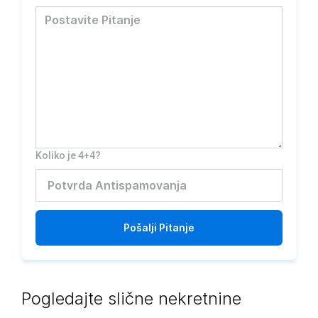
Koliko je 4+4?
Pošalji
Pitanje
Pogledajte slične nekretnine