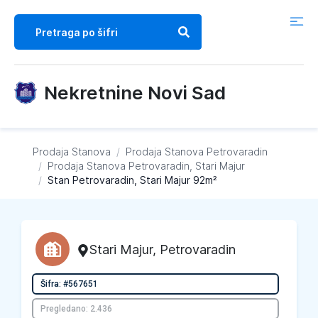
Nekretnine Novi Sad
Prodaja Stanova
/
Prodaja Stanova
Petrovaradin
/
Prodaja Stanova
Petrovaradin, Stari Majur
/
Stan Petrovaradin, Stari Majur 92m²
Stari Majur
,
Petrovaradin
Šifra: #567651
Pregledano: 2.436