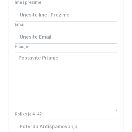
Ime i prezime
Email
Pitanje
Koliko je 4+4?