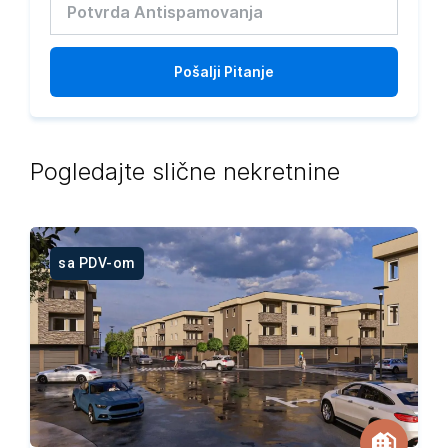
Pošalji
Pitanje
Pogledajte slične nekretnine
sa PDV-om