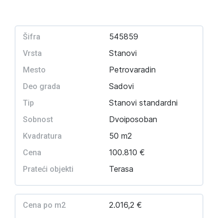
545859
Šifra
Stanovi
Vrsta
Petrovaradin
Mesto
Sadovi
Deo grada
Stanovi standardni
Tip
Dvoiposoban
Sobnost
50 m2
Kvadratura
100.810 €
Cena
Terasa
Prateći objekti
2.016,2 €
Cena po m2