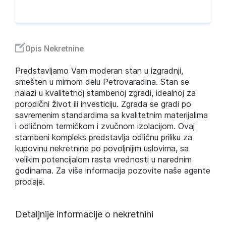
Opis Nekretnine
Predstavljamo Vam moderan stan u izgradnji,
smešten u mirnom delu Petrovaradina. Stan se
nalazi u kvalitetnoj stambenoj zgradi, idealnoj za
porodični život ili investiciju. Zgrada se gradi po
savremenim standardima sa kvalitetnim materijalima
i odličnom termičkom i zvučnom izolacijom. Ovaj
stambeni kompleks predstavlja odličnu priliku za
kupovinu nekretnine po povoljnijim uslovima, sa
velikim potencijalom rasta vrednosti u narednim
godinama. Za više informacija pozovite naše agente
prodaje.
Detaljnije informacije o nekretnini