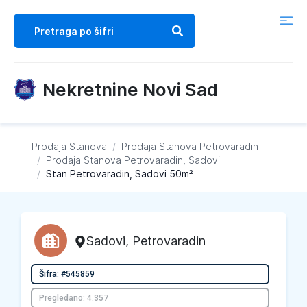
Nekretnine Novi Sad
Prodaja Stanova
/
Prodaja Stanova
Petrovaradin
/
Prodaja Stanova
Petrovaradin, Sadovi
/
Stan Petrovaradin, Sadovi 50m²
Sadovi
,
Petrovaradin
Šifra: #545859
Pregledano: 4.357