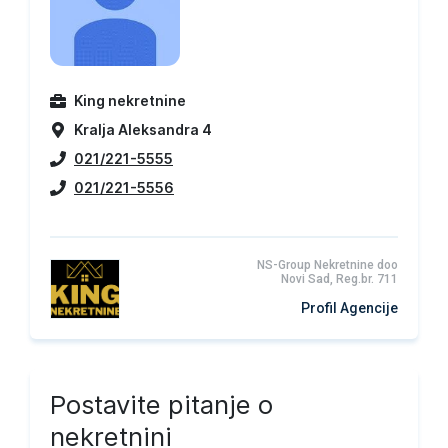
King nekretnine
Kralja Aleksandra 4
021/221-5555
021/221-5556
NS-Group Nekretnine doo
Novi Sad, Reg.br. 711
Profil Agencije
Postavite pitanje o
nekretnini