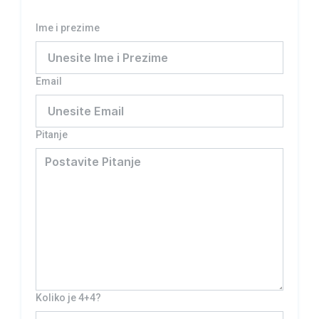
Ime i prezime
Email
Pitanje
Koliko je 4+4?