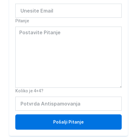
Pitanje
Koliko je 4+4?
Pošalji
Pitanje