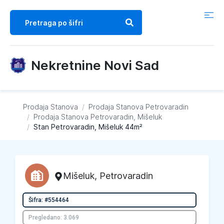
Nekretnine Novi Sad
Prodaja Stanova
/
Prodaja Stanova
Petrovaradin
/
Prodaja Stanova
Petrovaradin, Mišeluk
/
Stan Petrovaradin, Mišeluk 44m²
Mišeluk
,
Petrovaradin
Šifra: #554464
Pregledano: 3.069