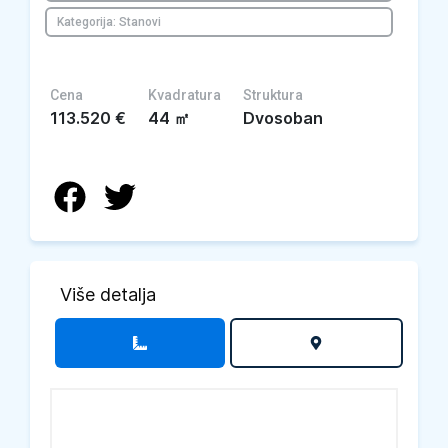
Kategorija: Stanovi
Cena
Kvadratura
Struktura
113.520
€
44
㎡
Dvosoban
Više detalja