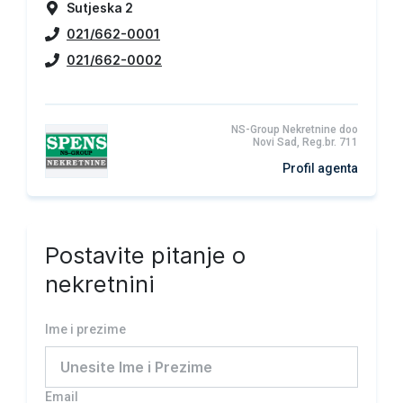
Sutjeska 2
021/662-0001
021/662-0002
NS-Group Nekretnine doo
Novi Sad, Reg.br. 711
Profil agenta
Postavite pitanje o
nekretnini
Ime i prezime
Email