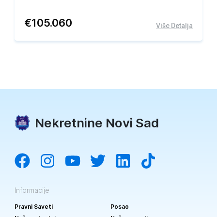
€
105.060
Više Detalja
Nekretnine Novi Sad
Informacije
Pravni Saveti
Posao