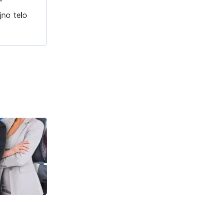
jno telo