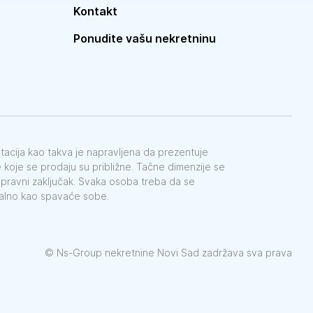
Kontakt
Ponudite vašu nekretninu
ntacija kao takva je napravljena da prezentuje
koje se prodaju su približne. Tačne dimenzije se
e pravni zaključak. Svaka osoba treba da se
galno kao spavaće sobe.
©
Ns-Group nekretnine Novi Sad zadržava sva prava