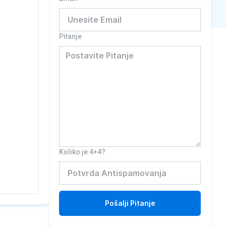
Pitanje
Koliko je 4+4?
Pošalji
Pitanje