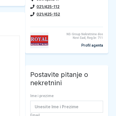
021/425-112
021/425-152
NS-Group Nekretnine doo
Novi Sad, Reg.br. 711
Profil agenta
Postavite pitanje o
nekretnini
Ime i prezime
Email