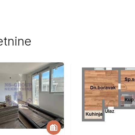
etnine