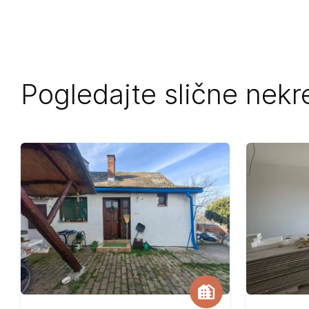
Pogledajte slične nekr