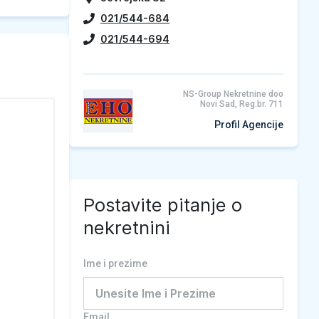
021/544-684
021/544-694
NS-Group Nekretnine doo
Novi Sad, Reg.br. 711
Profil Agencije
Postavite pitanje o
nekretnini
Ime i prezime
Email