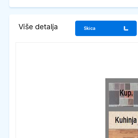
Više detalja
Skica