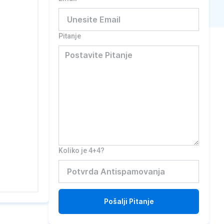
Pitanje
Koliko je 4+4?
Pošalji
Pitanje