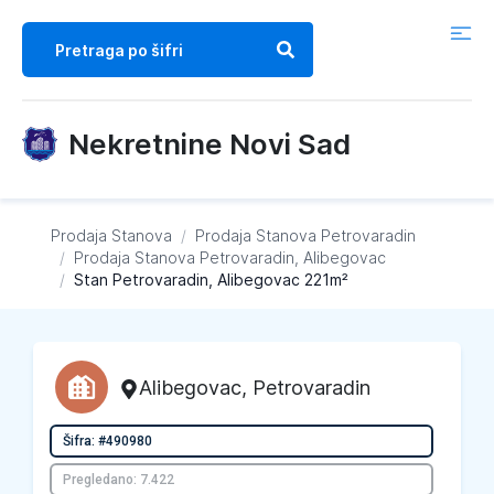
Nekretnine Novi Sad
Prodaja Stanova
/
Prodaja Stanova
Petrovaradin
/
Prodaja Stanova
Petrovaradin, Alibegovac
/
Stan Petrovaradin, Alibegovac 221m²
Alibegovac
,
Petrovaradin
Šifra: #490980
Pregledano: 7.422