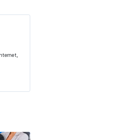
nternet,