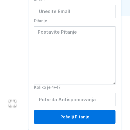
Pitanje
Koliko je 4+4?
Pošalji
Pitanje